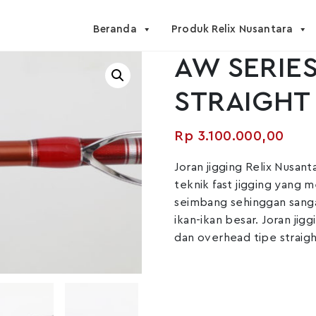
Beranda
Produk Relix Nusantara
AW SERIES
STRAIGHT 
Rp
3.100.000,00
Joran jigging Relix Nusan
teknik fast jigging yang 
seimbang sehinggan sang
ikan-ikan besar. Joran jig
dan overhead tipe straigh