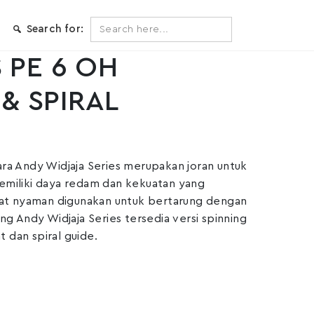
Search
Search for:
for:
 PE 6 OH
& SPIRAL
tara Andy Widjaja Series merupakan joran untuk
memiliki daya redam dan kekuatan yang
at nyaman digunakan untuk bertarung dengan
ging Andy Widjaja Series tersedia versi spinning
t dan spiral guide.