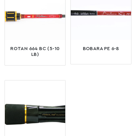
ROTAN 664 BC (5-10
BOBARA PE 6-8
LB)