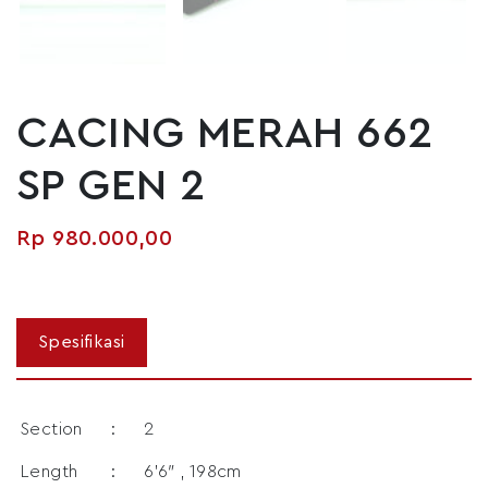
CACING MERAH 662
SP GEN 2
Rp
980.000,00
Section
:
2
Length
:
6’6″ , 198cm