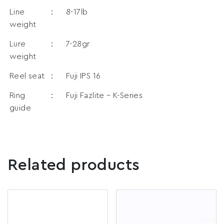
Line
:
8-17lb
weight
Lure
:
7-28gr
weight
Reel seat
:
Fuji IPS 16
Ring
:
Fuji Fazlite – K-Series
guide
Related products