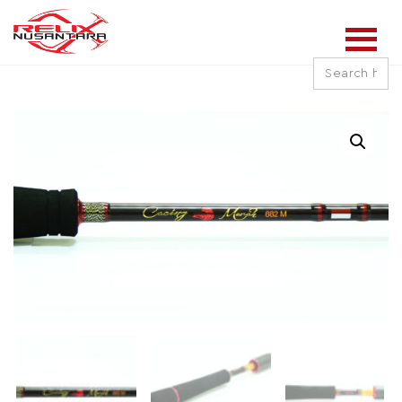
Search
for: