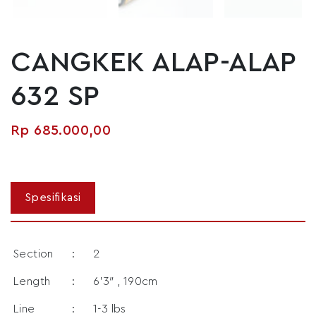
CANGKEK ALAP-ALAP
632 SP
Rp
685.000,00
Section
:
2
Length
:
6’3″ , 190cm
Line
:
1-3 lbs