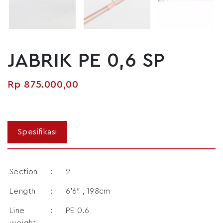
JABRIK PE 0,6 SP
Rp
875.000,00
Section
:
2
Length
:
6’6″ , 198cm
Line
:
PE 0.6
weight