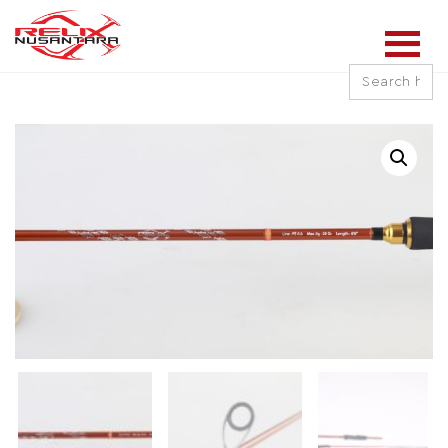
Search
for: