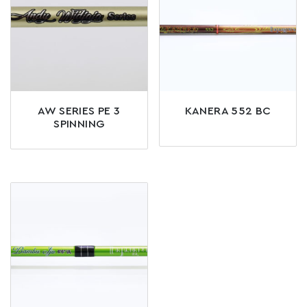
AW SERIES PE 3
KANERA 552 BC
SPINNING