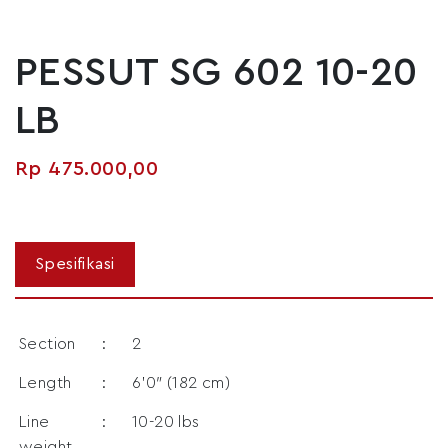
PESSUT SG 602 10-20
LB
Rp
475.000,00
Section
:
2
Length
:
6’0″ (182 cm)
Line
:
10-20 lbs
weight