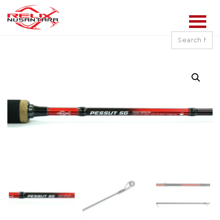
Search
for: