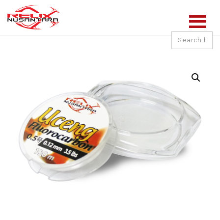
Search
for: