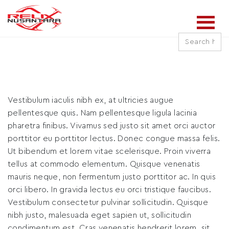
Search
for:
Vestibulum iaculis nibh ex, at ultricies augue
pellentesque quis. Nam pellentesque ligula lacinia
pharetra finibus. Vivamus sed justo sit amet orci auctor
porttitor eu porttitor lectus. Donec congue massa felis.
Ut bibendum et lorem vitae scelerisque. Proin viverra
tellus at commodo elementum. Quisque venenatis
mauris neque, non fermentum justo porttitor ac. In quis
orci libero. In gravida lectus eu orci tristique faucibus.
Vestibulum consectetur pulvinar sollicitudin. Quisque
nibh justo, malesuada eget sapien ut, sollicitudin
condimentum est. Cras venenatis hendrerit lorem, sit