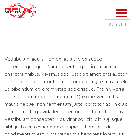
Search
for:
Vestibulum iaculis nibh ex, at ultricies augue
pellentesque quis. Nam pellentesque ligula lacinia
pharetra finibus. Vivamus sed justo sit amet orci auctor
porttitor eu porttitor lectus. Donec congue massa felis.
Ut bibendum et lorem vitae scelerisque. Proin viverra
tellus at commodo elementum. Quisque venenatis
mauris neque, non fermentum justo porttitor ac. In quis
orci libero. In gravida lectus eu orci tristique faucibus.
Vestibulum consectetur pulvinar sollicitudin. Quisque
nibh justo, malesuada eget sapien ut, sollicitudin
condimentum est. Cras venenatis hendrerit lorem, sit